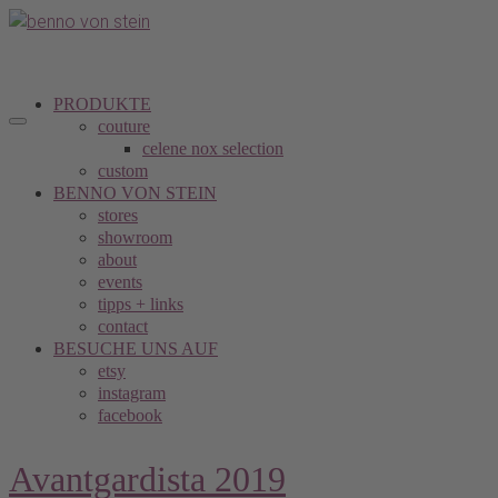
PRODUKTE
couture
celene nox selection
custom
BENNO VON STEIN
stores
showroom
about
events
tipps + links
contact
BESUCHE UNS AUF
etsy
instagram
facebook
Avantgardista 2019