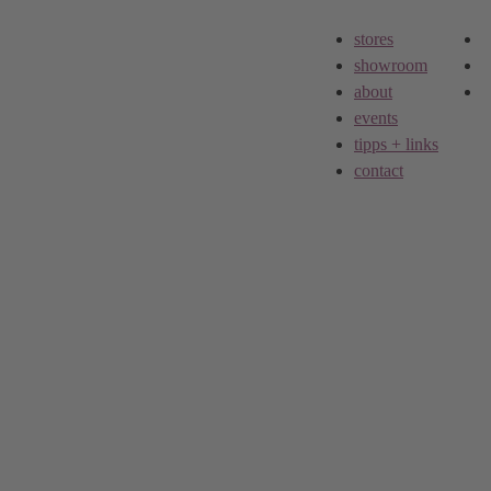
stores
showroom
about
events
tipps + links
contact