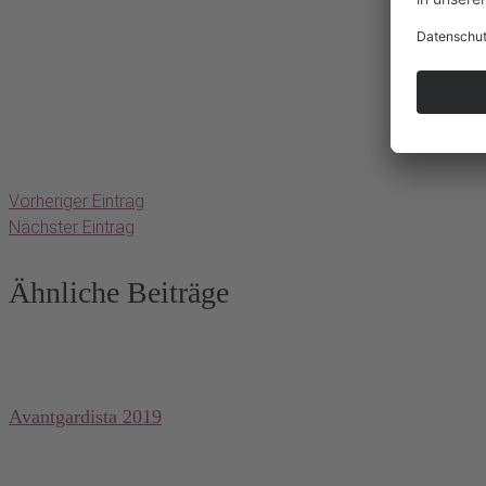
Vorheriger Eintrag
Nächster Eintrag
Ähnliche Beiträge
Avantgardista 2019