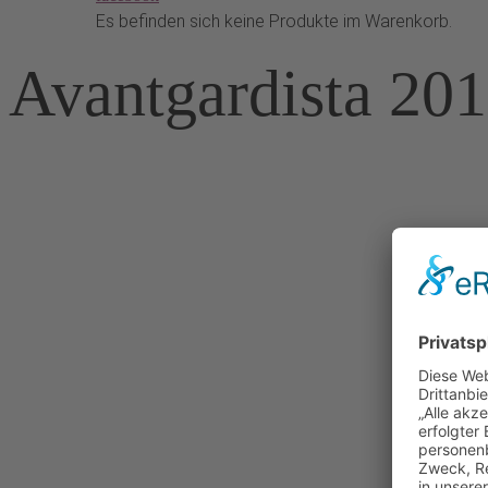
Es befinden sich keine Produkte im Warenkorb.
Avantgardista 20