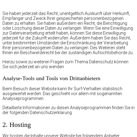
Sie haben jederzeit das Recht, unentgeltlich Auskunft über Herkunft,
Empfänger und Zweck Ihrer gespeicherten personenbezogenen
Daten zu erhalten. Sie haben außerdem ein Recht, die Berichtigung
oder Löschung dieser Daten zu verlangen. Wenn Sie eine Einwilligung
zur Datenverarbeitung erteilt haben, können Sie diese Einwilligung
jederzeit für die Zukunft widerrufen. Außerdem haben Sie das Recht,
unter bestimmten Umständen die Einschränkung der Verarbeitung
Ihrer personenbezogenen Daten zu verlangen. Des Weiteren steht
Ihnen ein Beschwerderecht bei der zuständigen Aufsichtsbehörde zu.
Hierzu sowie zu weiteren Fragen zum Thema Datenschutz können
Sie sich jederzeit an uns wenden.
Analyse-Tools und Tools von Dritt­anbietern
Beim Besuch dieser Website kann Ihr Surf-Verhalten statistisch
ausgewertet werden. Das geschieht vor allem mit sogenannten
Analyseprogrammen.
Detaillierte Informationen zu diesen Analyseprogrammen finden Sie in
der folgenden Datenschutzerklärung.
2. Hosting
Wir hosten die Inhalte unserer Website bei folgendem Anbieter: