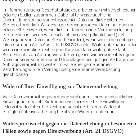
Im Rahmen unserer Geschäftstätigkeit arbeiten wir mit verschiedenen
externen Stellen zusammen. Dabei ist teilweise auch eine
Übermittlung von personenbezogenen Daten an diese externen
Stellen erforderlich. Wir geben personenbezogene Daten nur dann an
externe Stellen weiter, wenn dies im Rahmen einer Vertragserfüllung
erforderlich ist, wenn wir gesetzlich hierzu verpflichtet sind (z. B.
Weitergabe von Daten an Steuerbehörden), wenn wir ein berechtigtes
Interesse nach Art. 6 Abs. 1 lit. f DSGVO an der Weitergabe haben oder
wenn eine sonstige Rechtsgrundlage die Datenweitergabe erlaubt.
Beim Einsatz von Auftragsverarbeitern geben wir personenbezogene
Daten unserer Kunden nur auf Grundlage eines gültigen Vertrags über
Auftragsverarbeitung weiter. Im Falle einer gemeinsamen
Verarbeitung wird ein Vertrag über gemeinsame Verarbeitung
geschlossen.
Widerruf Ihrer Einwilligung zur Datenverarbeitung
Viele Datenverarbeitungsvorgänge sind nur mit Ihrer ausdrücklichen
Einwilligung möglich. Sie können eine bereits erteilte Einwilligung
jederzeit widerrufen. Die Rechtmäßigkeit der bis zum Widerruf
erfolgten Datenverarbeitung bleibt vom Widerruf unberührt.
Widerspruchsrecht gegen die Datenerhebung in besonderen
Fällen sowie gegen Direktwerbung (Art. 21 DSGVO)