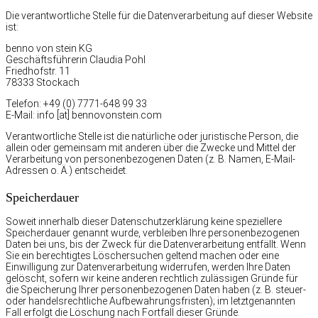
Die verantwortliche Stelle für die Datenverarbeitung auf dieser Website
ist:
benno von stein KG
Geschäftsführerin Claudia Pohl
Friedhofstr. 11
78333 Stockach
Telefon: +49 (0) 7771-648 99 33
E-Mail: info [at] bennovonstein.com
Verantwortliche Stelle ist die natürliche oder juristische Person, die
allein oder gemeinsam mit anderen über die Zwecke und Mittel der
Verarbeitung von personenbezogenen Daten (z. B. Namen, E-Mail-
Adressen o. Ä.) entscheidet.
Speicherdauer
Soweit innerhalb dieser Datenschutzerklärung keine speziellere
Speicherdauer genannt wurde, verbleiben Ihre personenbezogenen
Daten bei uns, bis der Zweck für die Datenverarbeitung entfällt. Wenn
Sie ein berechtigtes Löschersuchen geltend machen oder eine
Einwilligung zur Datenverarbeitung widerrufen, werden Ihre Daten
gelöscht, sofern wir keine anderen rechtlich zulässigen Gründe für
die Speicherung Ihrer personenbezogenen Daten haben (z. B. steuer-
oder handelsrechtliche Aufbewahrungsfristen); im letztgenannten
Fall erfolgt die Löschung nach Fortfall dieser Gründe.