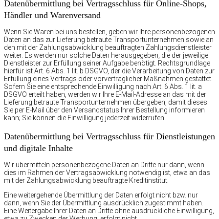
Daten­übermittlung bei Vertragsschluss für Online-Shops,
Händler und Warenversand
Wenn Sie Waren bei uns bestellen, geben wir Ihre personenbezogenen
Daten an das zur Lieferung betraute Transportunternehmen sowie an
den mit der Zahlungsabwicklung beauftragten Zahlungsdienstleister
weiter. Es werden nur solche Daten herausgegeben, die der jeweilige
Dienstleister zur Erfüllung seiner Aufgabe benötigt. Rechtsgrundlage
hierfür ist Art. 6 Abs. 1 lit. b DSGVO, der die Verarbeitung von Daten zur
Erfüllung eines Vertrags oder vorvertraglicher Maßnahmen gestattet.
Sofern Sie eine entsprechende Einwilligung nach Art. 6 Abs. 1 lit. a
DSGVO erteilt haben, werden wir Ihre E-Mail-Adresse an das mit der
Lieferung betraute Transportunternehmen übergeben, damit dieses
Sie per E-Mail über den Versandstatus Ihrer Bestellung informieren
kann; Sie können die Einwilligung jederzeit widerrufen.
Daten­übermittlung bei Vertragsschluss für Dienstleistungen
und digitale Inhalte
Wir übermitteln personenbezogene Daten an Dritte nur dann, wenn
dies im Rahmen der Vertragsabwicklung notwendig ist, etwa an das
mit der Zahlungsabwicklung beauftragte Kreditinstitut.
Eine weitergehende Übermittlung der Daten erfolgt nicht bzw. nur
dann, wenn Sie der Übermittlung ausdrücklich zugestimmt haben.
Eine Weitergabe Ihrer Daten an Dritte ohne ausdrückliche Einwilligung,
etwa zu Zwecken der Werbung, erfolgt nicht.