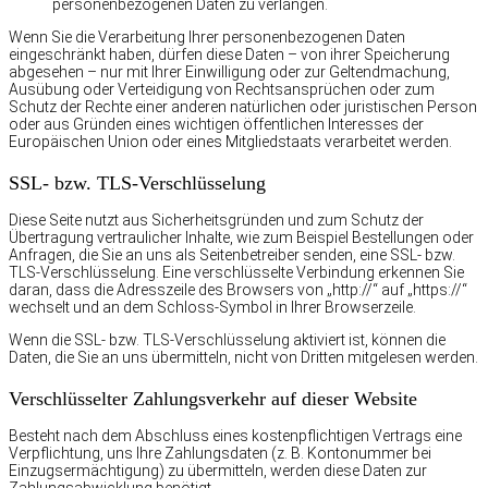
personenbezogenen Daten zu verlangen.
Wenn Sie die Verarbeitung Ihrer personenbezogenen Daten
eingeschränkt haben, dürfen diese Daten – von ihrer Speicherung
abgesehen – nur mit Ihrer Einwilligung oder zur Geltendmachung,
Ausübung oder Verteidigung von Rechtsansprüchen oder zum
Schutz der Rechte einer anderen natürlichen oder juristischen Person
oder aus Gründen eines wichtigen öffentlichen Interesses der
Europäischen Union oder eines Mitgliedstaats verarbeitet werden.
SSL- bzw. TLS-Verschlüsselung
Diese Seite nutzt aus Sicherheitsgründen und zum Schutz der
Übertragung vertraulicher Inhalte, wie zum Beispiel Bestellungen oder
Anfragen, die Sie an uns als Seitenbetreiber senden, eine SSL- bzw.
TLS-Verschlüsselung. Eine verschlüsselte Verbindung erkennen Sie
daran, dass die Adresszeile des Browsers von „http://“ auf „https://“
wechselt und an dem Schloss-Symbol in Ihrer Browserzeile.
Wenn die SSL- bzw. TLS-Verschlüsselung aktiviert ist, können die
Daten, die Sie an uns übermitteln, nicht von Dritten mitgelesen werden.
Verschlüsselter Zahlungsverkehr auf dieser Website
Besteht nach dem Abschluss eines kostenpflichtigen Vertrags eine
Verpflichtung, uns Ihre Zahlungsdaten (z. B. Kontonummer bei
Einzugsermächtigung) zu übermitteln, werden diese Daten zur
Zahlungsabwicklung benötigt.