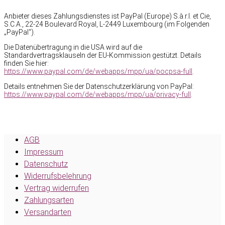
Anbieter dieses Zahlungsdienstes ist PayPal (Europe) S.à.r.l. et Cie,
S.C.A., 22-24 Boulevard Royal, L-2449 Luxembourg (im Folgenden
„PayPal“).
Die Datenübertragung in die USA wird auf die
Standardvertragsklauseln der EU-Kommission gestützt. Details
finden Sie hier:
https://www.paypal.com/de/webapps/mpp/ua/pocpsa-full
.
Details entnehmen Sie der Datenschutzerklärung von PayPal:
https://www.paypal.com/de/webapps/mpp/ua/privacy-full
.
AGB
Impressum
Datenschutz
Widerrufsbelehrung
Vertrag widerrufen
Zahlungsarten
Versandarten