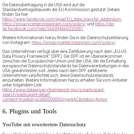
Die Datenübertragung in die USA wird auf die
Standardvertragsklauseln der EU-Kommission gestützt. Details
finden Sie hier:
https://www.facebook.com/legal/EU_data_transfer_addendum
,
https://privacycenter.instagram.com/policy/
und
https://de-
de.facebook.com/help/566994660333381
.
Weitere Informationen hierzu finden Sie in der Datenschutzerklärung
von Instagram:
https://privacycenter.instagram.com/policy/
.
Das Unternehmen verfügt über eine Zertifizierung nach dem „EU-US
Data Privacy Framework“ (DPF). Der DPF ist ein Übereinkommen
zwischen der Europäischen Union und den USA, der die Einhaltung
europäischer Datenschutzstandards bei Datenverarbeitungen in den
USA gewährleisten soll. Jedes nach dem DPF zertifizierte
Unternehmen verpflichtet sich, diese Datenschutzstandards
einzuhalten. Weitere Informationen hierzu erhalten Sie vom Anbieter
unter folgendem Link:
https://www.dataprivacyframework.gov/s/participant-
search/participant-detail?
contact=true&id=a2zt0000000GnywAAC&status=Active
6. Plugins und Tools
YouTube mit erweitertem Datenschutz