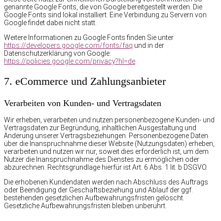
genannte Google Fonts, die von Google bereitgestellt werden. Die
Google Fonts sind lokal installiert. Eine Verbindung zu Servern von
Google findet dabei nicht statt.
Weitere Informationen zu Google Fonts finden Sie unter
https://developers.google.com/fonts/faq
und in der
Datenschutzerklärung von Google:
https://policies.google.com/privacy?hl=de
.
7. eCommerce und Zahlungs­anbieter
Verarbeiten von Kunden- und Vertragsdaten
Wir erheben, verarbeiten und nutzen personenbezogene Kunden- und
Vertragsdaten zur Begründung, inhaltlichen Ausgestaltung und
Änderung unserer Vertragsbeziehungen. Personenbezogene Daten
über die Inanspruchnahme dieser Website (Nutzungsdaten) erheben,
verarbeiten und nutzen wir nur, soweit dies erforderlich ist, um dem
Nutzer die Inanspruchnahme des Dienstes zu ermöglichen oder
abzurechnen. Rechtsgrundlage hierfür ist Art. 6 Abs. 1 lit. b DSGVO.
Die erhobenen Kundendaten werden nach Abschluss des Auftrags
oder Beendigung der Geschäftsbeziehung und Ablauf der ggf.
bestehenden gesetzlichen Aufbewahrungsfristen gelöscht.
Gesetzliche Aufbewahrungsfristen bleiben unberührt.