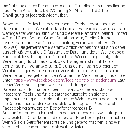
Die Nutzung dieses Dienstes erfolgt auf Grundlage Ihrer Einwilligung
nach Art. 6 Abs. 1 lit. a DSGVO und § 25 Abs. 1 TTDSG. Die
Einwilligung ist jederzeit widerrufbar.
Soweit mit Hilfe des hier beschriebenen Tools personenbezogene
Daten auf unserer Website erfasst und an Facebook bzw. Instagram
weitergeleitet werden, sind wir und die Meta Platforms Ireland Limited,
4 Grand Canal Square, Grand Canal Harbour, Dublin 2, Irland
gemeinsam für diese Datenverarbeitung verantwortlich (Art. 26
DSGVO). Die gemeinsame Verantwortlichkeit beschränkt sich dabei
ausschließlich auf die Erfassung der Daten und deren Weitergabe an
Facebook bzw. Instagram. Die nach der Weiterleitung erfolgende
Verarbeitung durch Facebook bzw. Instagram ist nicht Teil der
gemeinsamen Verantwortung. Die uns gemeinsam obliegenden
Verpflichtungen wurden in einer Vereinbarung über gemeinsame
Verarbeitung festgehalten. Den Wortlaut der Vereinbarung finden Sie
unter:
https://www.facebook.com/legal/controller_addendum
. Laut
dieser Vereinbarung sind wir für die Erteilung der
Datenschutzinformationen beim Einsatz des Facebook- bzw.
Instagram-Tools und für die datenschutzrechtlich sichere
Implementierung des Tools auf unserer Website verantwortlich. Für
die Datensicherheit der Facebook bzw. Instagram-Produkte ist
Facebook verantwortlich. Betroffenenrechte (z. B.
Auskunftsersuchen) hinsichtlich der bei Facebook bzw. Instagram
verarbeiteten Daten können Sie direkt bei Facebook geltend machen.
Wenn Sie die Betroffenenrechte bei uns geltend machen, sind wir
verpflichtet, diese an Facebook weiterzuleiten.