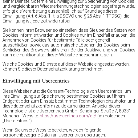
seiner Dienste. Sofern eine Einwilligung zur Speicherung von Cookies
und vergleichbaren Wiedererkennungstechnologien abgefragt wurde,
erfolgt die Verarbeitung ausschließlich auf Grundlage dieser
Einwilligung (Art. 6 Abs. 1 lit. a DSGVO und § 25 Abs. 1 TTDSG); die
Einwilligung ist jederzeit widerrufbar.
Sie können Ihren Browser so einstellen, dass Sie über das Setzen von
Cookies informiert werden und Cookies nur im Einzelfall erlauben, die
Annahme von Cookies für bestimmte Fälle oder generell
ausschließen sowie das automatische Löschen der Cookies beim
Schließen des Browsers aktivieren. Bei der Deaktivierung von Cookies
kann die Funktionalität dieser Website eingeschränkt sein.
Welche Cookies und Dienste auf dieser Website eingesetzt werden,
können Sie dieser Datenschutzerklärung entnehmen.
Einwilligung mit Usercentrics
Diese Website nutzt die Consent-Technologie von Usercentrics, um
Ihre Einwilligung zur Speicherung bestimmter Cookies auf Ihrem
Endgerät oder zum Einsatz bestimmter Technologien einzuholen und
diese datenschutzkonform zu dokumentieren. Anbieter dieser
Technologie ist die Usercentrics GmbH, Sendlinger Straße 7, 80331
München, Website:
https://usercentrics.com/de/
(im Folgenden
„Usercentrics“).
Wenn Sie unsere Website betreten, werden folgende
personenbezogene Daten an Usercentrics übertragen: