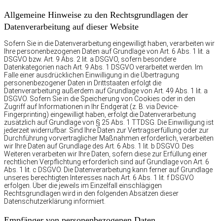
Allgemeine Hinweise zu den Rechtsgrundlagen der
Datenverarbeitung auf dieser Website
Sofern Sie in die Datenverarbeitung eingewilligt haben, verarbeiten wir
Ihre personenbezogenen Daten auf Grundlage von Art. 6 Abs. 1 lit. a
DSGVO bzw. Art. 9 Abs. 2 lit. a DSGVO, sofern besondere
Datenkategorien nach Art. 9 Abs. 1 DSGVO verarbeitet werden. Im
Falle einer ausdrücklichen Einwilligung in die Übertragung
personenbezogener Daten in Drittstaaten erfolgt die
Datenverarbeitung außerdem auf Grundlage von Art. 49 Abs. 1 lit. a
DSGVO. Sofern Sie in die Speicherung von Cookies oder in den
Zugriff auf Informationen in Ihr Endgerät (z. B. via Device-
Fingerprinting) eingewilligt haben, erfolgt die Datenverarbeitung
zusätzlich auf Grundlage von § 25 Abs. 1 TTDSG. Die Einwilligung ist
jederzeit widerrufbar. Sind Ihre Daten zur Vertragserfüllung oder zur
Durchführung vorvertraglicher Maßnahmen erforderlich, verarbeiten
wir Ihre Daten auf Grundlage des Art. 6 Abs. 1 lit. b DSGVO. Des
Weiteren verarbeiten wir Ihre Daten, sofern diese zur Erfüllung einer
rechtlichen Verpflichtung erforderlich sind auf Grundlage von Art. 6
Abs. 1 lit. c DSGVO. Die Datenverarbeitung kann ferner auf Grundlage
unseres berechtigten Interesses nach Art. 6 Abs. 1 lit. f DSGVO
erfolgen. Über die jeweils im Einzelfall einschlägigen
Rechtsgrundlagen wird in den folgenden Absätzen dieser
Datenschutzerklärung informiert.
Empfänger von personenbezogenen Daten