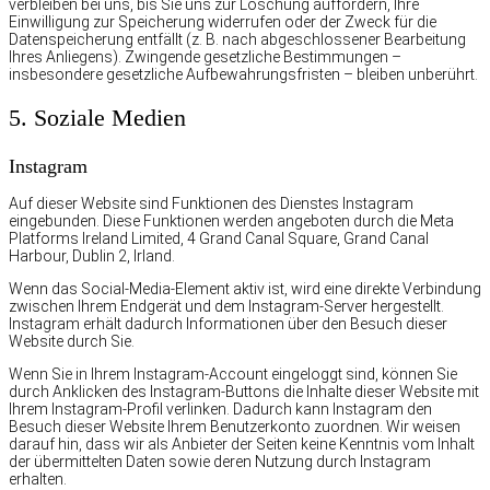
verbleiben bei uns, bis Sie uns zur Löschung auffordern, Ihre
Einwilligung zur Speicherung widerrufen oder der Zweck für die
Datenspeicherung entfällt (z. B. nach abgeschlossener Bearbeitung
Ihres Anliegens). Zwingende gesetzliche Bestimmungen –
insbesondere gesetzliche Aufbewahrungsfristen – bleiben unberührt.
5. Soziale Medien
Instagram
Auf dieser Website sind Funktionen des Dienstes Instagram
eingebunden. Diese Funktionen werden angeboten durch die Meta
Platforms Ireland Limited, 4 Grand Canal Square, Grand Canal
Harbour, Dublin 2, Irland.
Wenn das Social-Media-Element aktiv ist, wird eine direkte Verbindung
zwischen Ihrem Endgerät und dem Instagram-Server hergestellt.
Instagram erhält dadurch Informationen über den Besuch dieser
Website durch Sie.
Wenn Sie in Ihrem Instagram-Account eingeloggt sind, können Sie
durch Anklicken des Instagram-Buttons die Inhalte dieser Website mit
Ihrem Instagram-Profil verlinken. Dadurch kann Instagram den
Besuch dieser Website Ihrem Benutzerkonto zuordnen. Wir weisen
darauf hin, dass wir als Anbieter der Seiten keine Kenntnis vom Inhalt
der übermittelten Daten sowie deren Nutzung durch Instagram
erhalten.