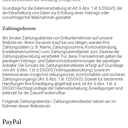
Grundlage für die Datenverarbeitung ist Art. 6 Abs. 1 lit. b DSGVO, der
die Verarbeitung von Daten zur Erfüllung eines Vertrags oder
vorvertraglicher Maßnahmen gestattet.
Zahlungsdienste
Wir binden Zahlungsdienste von Drittunternehmen auf unserer
Website ein. Wenn Sie einen Kauf bei uns tätigen, werden Ihre
Zahlungsdaten (z. B. Name, Zahlungssumme, Kontoverbindung,
Kreditkartennummer) vom Zahlungsdienstleister zum Zwecke der
Zahlungsabwicklung verarbeitet. Für diese Transaktionen gelten die
jeweiligen Vertrags- und Datenschutzbestimmungen der jeweiligen
Anbieter. Der Einsatz der Zahlungsdienstleister erfolgt auf Grundlage
von Art. 6 Abs. 1 lit. b DSGVO (Vertragsabwicklung) sowie im
Interesse eines möglichst reibungslosen, komfortablen und sicheren
Zahlungsvorgangs (Art. 6 Abs. 1 lit. f DSGVO). Soweit für bestimmte
Handlungen Ihre Einwilligung abgefragt wird, ist Art. 6 Abs. 1 lit. a
DSGVO Rechtsgrundlage der Datenverarbeitung; Einwilligungen sind
jederzeit für die Zukunft widerrufbar.
Folgende Zahlungsdienste / Zahlungsdienstleister setzen wir im
Rahmen dieser Website ein:
PayPal