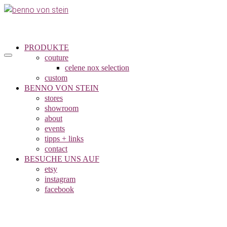
PRODUKTE
couture
celene nox selection
custom
BENNO VON STEIN
stores
showroom
about
events
tipps + links
contact
BESUCHE UNS AUF
etsy
instagram
facebook