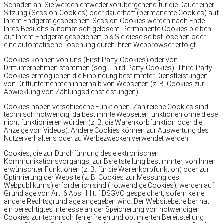
Schaden an. Sie werden entweder vorübergehend für die Dauer einer
Sitzung (Session-Cookies) oder dauerhaft (permanente Cookies) auf
Ihrem Endgerät gespeichert. Session-Cookies werden nach Ende
Ihres Besuchs automatisch gelöscht. Permanente Cookies bleiben
auf Ihrem Endgerät gespeichert, bis Sie diese selbst löschen oder
eine automatische Löschung durch Ihren Webbrowser erfolgt.
Cookies können von uns (First-Party-Cookies) oder von
Drittunternehmen stammen (sog. Third-Party-Cookies). Third-Party-
Cookies ermöglichen die Einbindung bestimmter Dienstleistungen
von Drittunternehmen innerhalb von Webseiten (z. B. Cookies zur
Abwicklung von Zahlungsdienstleistungen).
Cookies haben verschiedene Funktionen. Zahlreiche Cookies sind
technisch notwendig, da bestimmte Webseitenfunktionen ohne diese
nicht funktionieren würden (z. B. die Warenkorbfunktion oder die
Anzeige von Videos). Andere Cookies können zur Auswertung des
Nutzerverhaltens oder zu Werbezwecken verwendet werden.
Cookies, die zur Durchführung des elektronischen
Kommunikationsvorgangs, zur Bereitstellung bestimmter, von Ihnen
erwünschter Funktionen (z. B. für die Warenkorbfunktion) oder zur
Optimierung der Website (z. B. Cookies zur Messung des
Webpublikums) erforderlich sind (notwendige Cookies), werden auf
Grundlage von Art. 6 Abs. 1 lit. f DSGVO gespeichert, sofern keine
andere Rechtsgrundlage angegeben wird. Der Websitebetreiber hat
ein berechtigtes Interesse an der Speicherung von notwendigen
Cookies zur technisch fehlerfreien und optimierten Bereitstellung