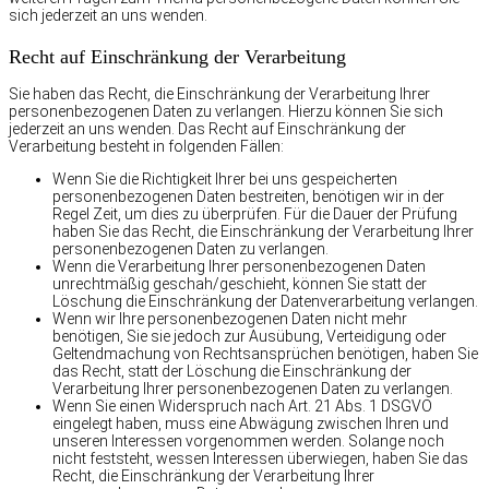
sich jederzeit an uns wenden.
Recht auf Einschränkung der Verarbeitung
Sie haben das Recht, die Einschränkung der Verarbeitung Ihrer
personenbezogenen Daten zu verlangen. Hierzu können Sie sich
jederzeit an uns wenden. Das Recht auf Einschränkung der
Verarbeitung besteht in folgenden Fällen:
Wenn Sie die Richtigkeit Ihrer bei uns gespeicherten
personenbezogenen Daten bestreiten, benötigen wir in der
Regel Zeit, um dies zu überprüfen. Für die Dauer der Prüfung
haben Sie das Recht, die Einschränkung der Verarbeitung Ihrer
personenbezogenen Daten zu verlangen.
Wenn die Verarbeitung Ihrer personenbezogenen Daten
unrechtmäßig geschah/geschieht, können Sie statt der
Löschung die Einschränkung der Datenverarbeitung verlangen.
Wenn wir Ihre personenbezogenen Daten nicht mehr
benötigen, Sie sie jedoch zur Ausübung, Verteidigung oder
Geltendmachung von Rechtsansprüchen benötigen, haben Sie
das Recht, statt der Löschung die Einschränkung der
Verarbeitung Ihrer personenbezogenen Daten zu verlangen.
Wenn Sie einen Widerspruch nach Art. 21 Abs. 1 DSGVO
eingelegt haben, muss eine Abwägung zwischen Ihren und
unseren Interessen vorgenommen werden. Solange noch
nicht feststeht, wessen Interessen überwiegen, haben Sie das
Recht, die Einschränkung der Verarbeitung Ihrer