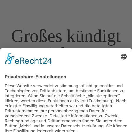
Großes kündigt
sich an
Hier bahnt sich etwas Großes an! Unser Shop ist in
Arbeit und wird bald veröffentlicht!