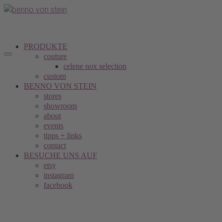
PRODUKTE
couture
celene nox selection
custom
BENNO VON STEIN
stores
showroom
about
events
tipps + links
contact
BESUCHE UNS AUF
etsy
instagram
facebook