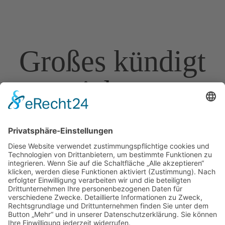
Großes kündigt
sich an
Hier bahnt sich etwas Großes an! Unser Shop ist in
Arbeit und wird bald veröffentlicht!