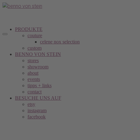
PRODUKTE
couture
celene nox selection
custom
BENNO VON STEIN
stores
showroom
about
events
tipps + links
contact
BESUCHE UNS AUF
etsy
instagram
facebook