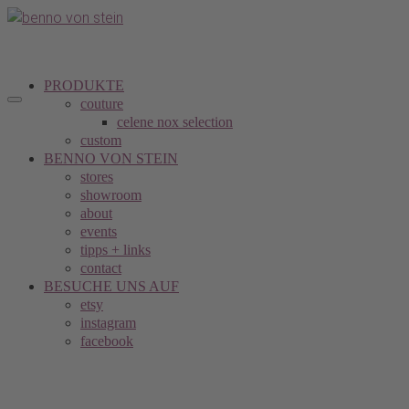
PRODUKTE
couture
celene nox selection
custom
BENNO VON STEIN
stores
showroom
about
events
tipps + links
contact
BESUCHE UNS AUF
etsy
instagram
facebook