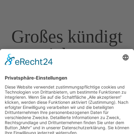
Großes kündigt
sich an
Hier bahnt sich etwas Großes an! Unser Shop ist in
Arbeit und wird bald veröffentlicht!