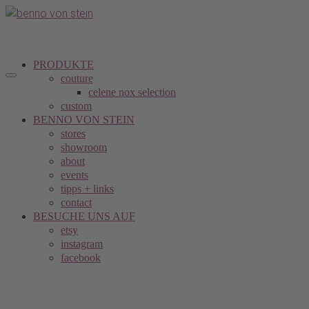
PRODUKTE
couture
celene nox selection
custom
BENNO VON STEIN
stores
showroom
about
events
tipps + links
contact
BESUCHE UNS AUF
etsy
instagram
facebook