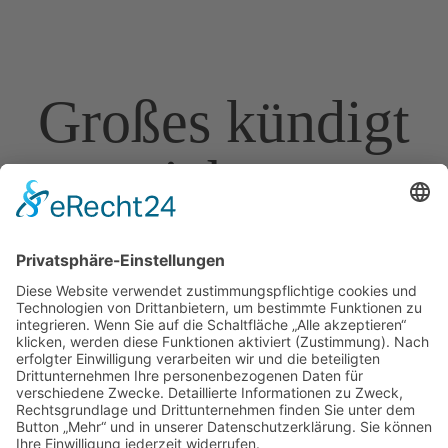
Großes kündigt
sich an
Hier bahnt sich etwas Großes an! Unser Shop ist in
Arbeit und wird bald veröffentlicht!